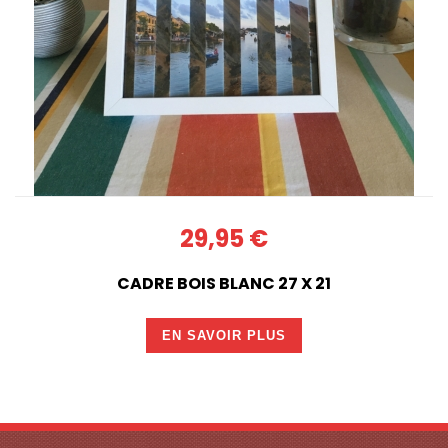
29,95 €
CADRE BOIS BLANC 27 X 21
EN SAVOIR PLUS