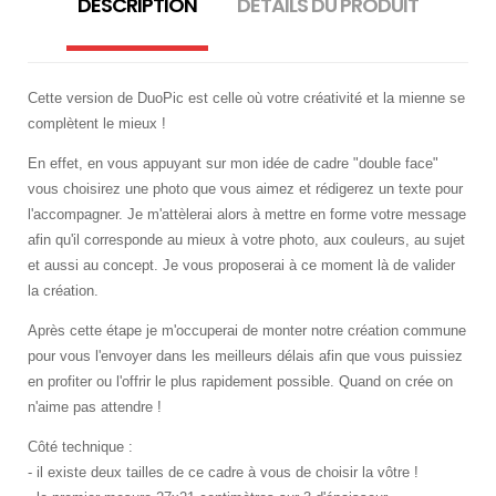
DESCRIPTION
DÉTAILS DU PRODUIT
Cette version de DuoPic est celle où votre créativité et la mienne se
complètent le mieux !
En effet, en vous appuyant sur mon idée de cadre "double face"
vous choisirez une photo que vous aimez et rédigerez un texte pour
l'accompagner. Je m'attèlerai alors à mettre en forme votre message
afin qu'il corresponde au mieux à votre photo, aux couleurs, au sujet
et aussi au concept. Je vous proposerai à ce moment là de valider
la création.
Après cette étape je m'occuperai de monter notre création commune
pour vous l'envoyer dans les meilleurs délais afin que vous puissiez
en profiter ou l'offrir le plus rapidement possible. Quand on crée on
n'aime pas attendre !
Côté technique :
- il existe deux tailles de ce cadre à vous de choisir la vôtre !