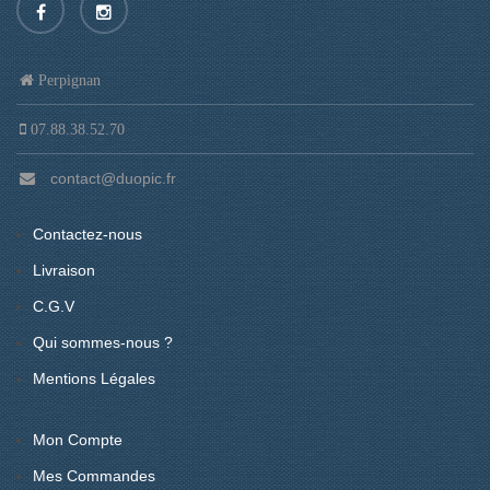
Perpignan
07.88.38.52.70
contact@duopic.fr
Contactez-nous
Livraison
C.G.V
Qui sommes-nous ?
Mentions Légales
Mon Compte
Mes Commandes