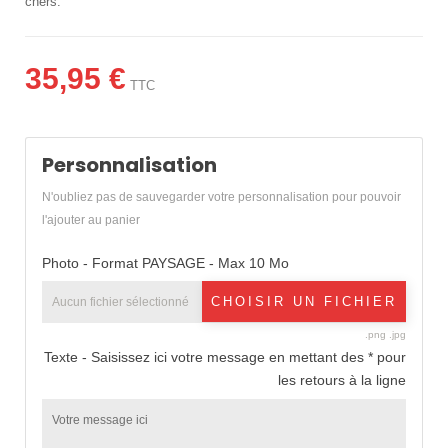
chers.
35,95 €
TTC
Personnalisation
N'oubliez pas de sauvegarder votre personnalisation pour pouvoir
l'ajouter au panier
Photo - Format PAYSAGE - Max 10 Mo
CHOISIR UN FICHIER
Aucun fichier sélectionné
.png .jpg
Texte - Saisissez ici votre message en mettant des * pour
les retours à la ligne