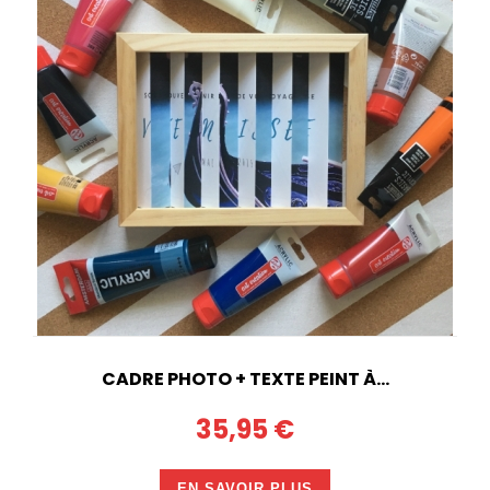
CADRE PHOTO + TEXTE PEINT À...
35,95 €
EN SAVOIR PLUS