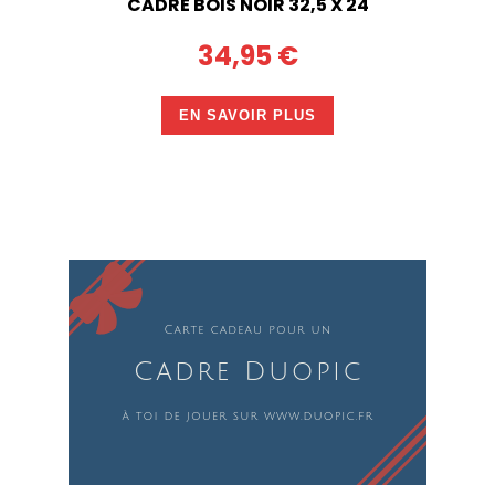
CADRE BOIS NOIR 32,5 X 24
34,95 €
EN SAVOIR PLUS