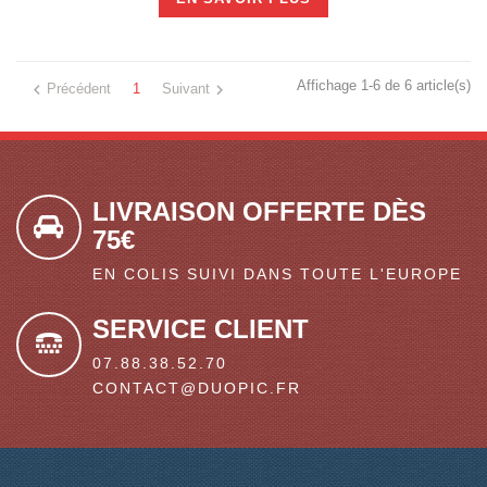
Affichage 1-6 de 6 article(s)


Précédent
1
Suivant
LIVRAISON OFFERTE DÈS
75€
EN COLIS SUIVI DANS TOUTE L'EUROPE
SERVICE CLIENT
07.88.38.52.70
CONTACT@DUOPIC.FR