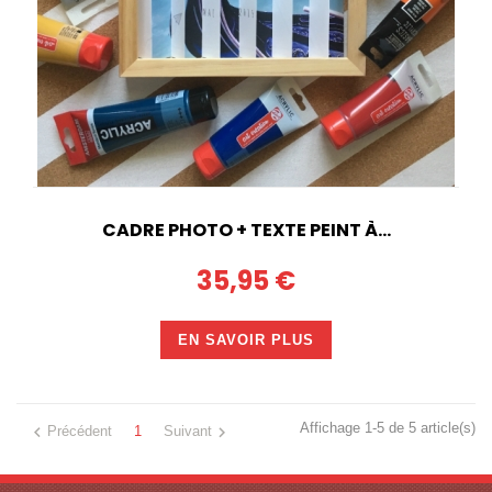
CADRE PHOTO + TEXTE PEINT À...
35,95 €
EN SAVOIR PLUS
Affichage 1-5 de 5 article(s)


Précédent
1
Suivant