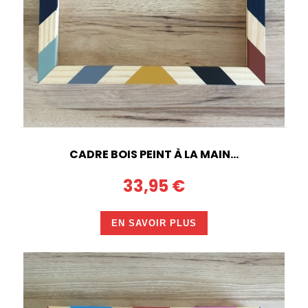
CADRE BOIS PEINT À LA MAIN...
33,95 €
EN SAVOIR PLUS