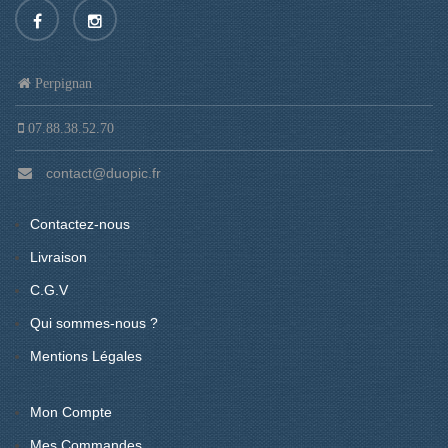
Perpignan
07.88.38.52.70
contact@duopic.fr
Contactez-nous
Livraison
C.G.V
Qui sommes-nous ?
Mentions Légales
Mon Compte
Mes Commandes