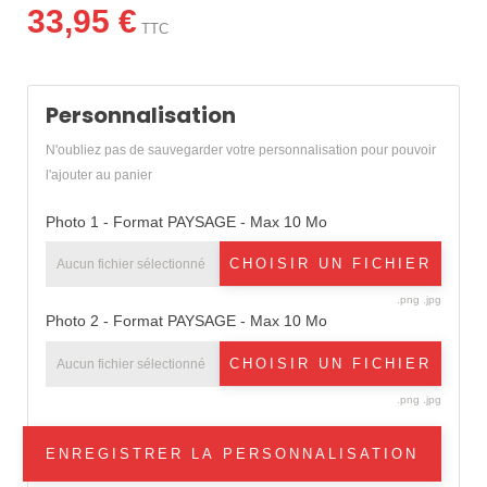
33,95 €
TTC
Personnalisation
N'oubliez pas de sauvegarder votre personnalisation pour pouvoir
l'ajouter au panier
Photo 1 - Format PAYSAGE - Max 10 Mo
CHOISIR UN FICHIER
Aucun fichier sélectionné
.png .jpg
Photo 2 - Format PAYSAGE - Max 10 Mo
CHOISIR UN FICHIER
Aucun fichier sélectionné
.png .jpg
ENREGISTRER LA PERSONNALISATION